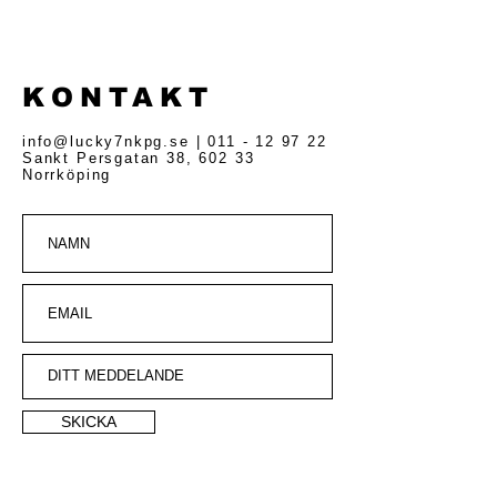
Lucky 7
KONTAKT
info@lucky7nkpg.se
|
011 - 12 97 22
Sankt Persgatan 38,
602 33
Norrköping
SKICKA