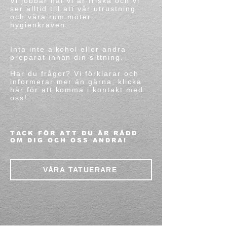
Vi jobbar när vi är friska och vi
ser alltid till att vår utrustning
och våra rum möter
hygienkraven.
Inta inte alkohol eller andra
preparat innan din sittning.
Har du frågor? Vi förklarar och
informerar mer än gärna, klicka
här för att komma i kontakt med
oss!
TACK FÖR ATT DU ÄR RÄDD
OM DIG OCH OSS ANDRA!
VÅRA TATUERARE